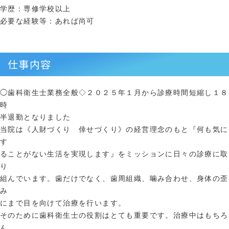
学歴：専修学校以上
必要な経験等：あれば尚可
仕事内容
◯歯科衛生士業務全般◇２０２５年１月から診療時間短縮し１８
時
半退勤となりました
当院は《人財づくり 倖せづくり》の経営理念のもと『何も気に
す
ることがない生活を実現します』をミッションに日々の診療に取
り
組んでいます。歯だけでなく、歯周組織、噛み合わせ、身体の歪
み
にまで目を向けて治療を行います。
そのために歯科衛生士の役割はとても重要です。治療中はもちろ
ん