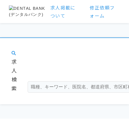
求人掲載に
修正依頼フ
ついて
ォーム
求
人
検
索