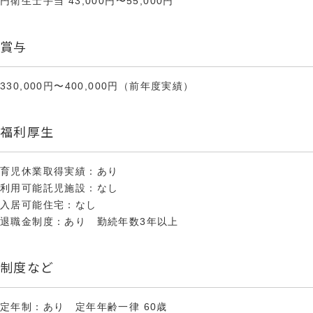
円衛生士手当 43,000円〜55,000円
賞与
330,000円〜400,000円（前年度実績）
福利厚生
育児休業取得実績：あり
利用可能託児施設：なし
入居可能住宅：なし
退職金制度：あり 勤続年数3年以上
制度など
定年制：あり 定年年齢一律 60歳