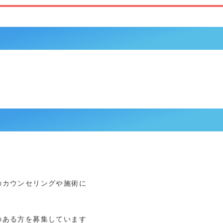
。
のカウンセリングや施術に
のある方を募集しています