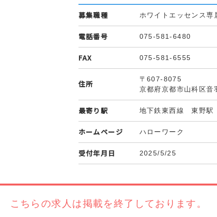
募集職種
ホワイトエッセンス専属
電話番号
075-581-6480
FAX
075-581-6555
〒607-8075
住所
京都府京都市山科区音
最寄り駅
地下鉄東西線 東野駅
ホームページ
ハローワーク
受付年月日
2025/5/25
こちらの求人は
掲載を終了しております。