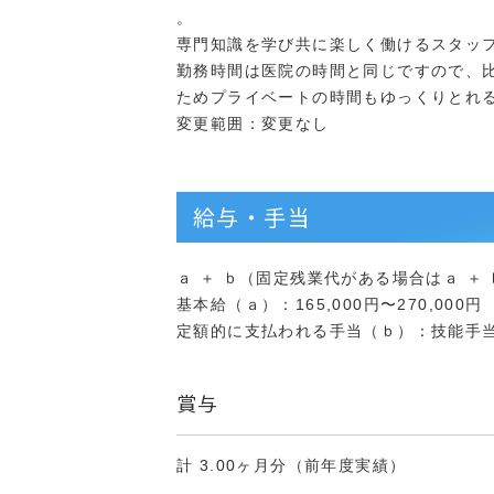
。
専門知識を学び共に楽しく働けるスタッ
勤務時間は医院の時間と同じですので、
ためプライベートの時間もゆっくりとれ
変更範囲：変更なし
給与・手当
ａ ＋ ｂ（固定残業代がある場合はａ ＋ ｂ 
基本給（ａ）：165,000円〜270,000円
定額的に支払われる手当（ｂ）：技能手当 50,
賞与
計 3.00ヶ月分（前年度実績）