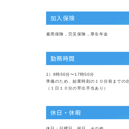
加入保険
雇用保険，労災保険，厚生年金
勤務時間
1）8時50分〜17時50分
準備のため、始業時刻の１０分前までの
（１日１０分の早出手当あり）
休日・休暇
休日：日曜日，祝日，その他