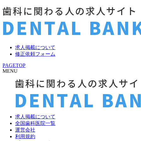
求人掲載について
修正依頼フォーム
PAGETOP
MENU
求人掲載について
全国歯科医院一覧
運営会社
利用規約