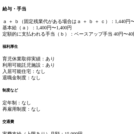
給与・手当
ａ ＋ ｂ（固定残業代がある場合はａ ＋ ｂ ＋ ｃ）：1,440円〜1
基本給（ａ）：1,400円〜1,400円
定額的に支払われる手当（ｂ）：ベースアップ手当 40円〜40
福利厚生
育児休業取得実績：あり
利用可能託児施設：あり
入居可能住宅：なし
退職金制度：なし
制度など
定年制：なし
再雇用制度：なし
交通費
実費支給（上限あり）月額：15,000円