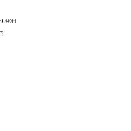
,440円
円