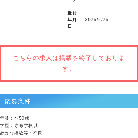
受付
年月
2025/5/25
日
こちらの求人は
掲載を終了しておりま
す。
応募条件
年齢：〜59歳
学歴：専修学校以上
必要な経験等：不問