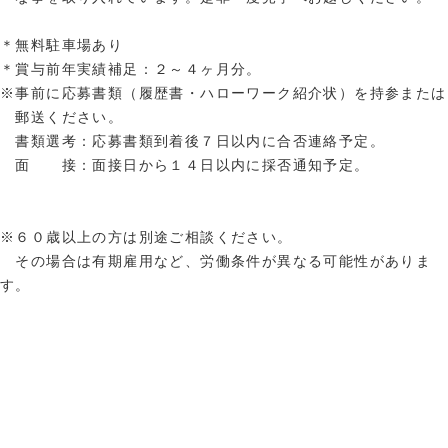
＊無料駐車場あり
＊賞与前年実績補足：２～４ヶ月分。
※事前に応募書類（履歴書・ハローワーク紹介状）を持参または
郵送ください。
書類選考：応募書類到着後７日以内に合否連絡予定。
面 接：面接日から１４日以内に採否通知予定。
※６０歳以上の方は別途ご相談ください。
その場合は有期雇用など、労働条件が異なる可能性がありま
す。