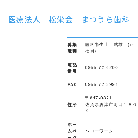
医療法人 松栄会 まつうら歯科
募集
歯科衛生士（武雄）(正
職種
社員)
電話
0955-72-6200
番号
FAX
0955-72-3994
〒847-0821
住所
佐賀県唐津市町田１８０
９
ホー
ムペ
ハローワーク
ージ