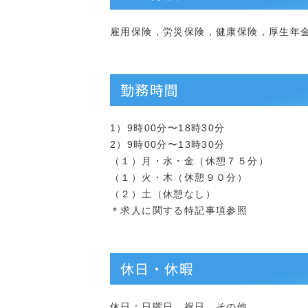
雇用保険，労災保険，健康保険，厚生年
勤務時間
1）9時00分〜18時30分
2）9時00分〜13時30分
（１）月・水・金（休憩７５分）
（１）火・木（休憩９０分）
（２）土（休憩なし）
＊求人に関する特記事項参照
休日・休暇
休日：日曜日，祝日，その他