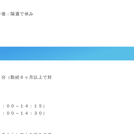
午後：隔週で休み
月分（勤続６ヶ月以上で対
３：００～１４：１５）
：００～１４：３０）