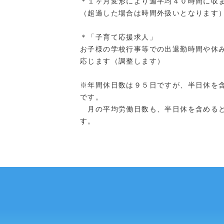
＊１ヶ月変形により週平均４０時間に収
（超過した場合は時間外扱いとなります
＊「子育て応援求人」
お子様の学校行事等での出退勤時間や休
応じます（調整します）
※年間休日数は９５日ですが、半日休を
です。
月の平均労働日数も、半日休を含めると
す。