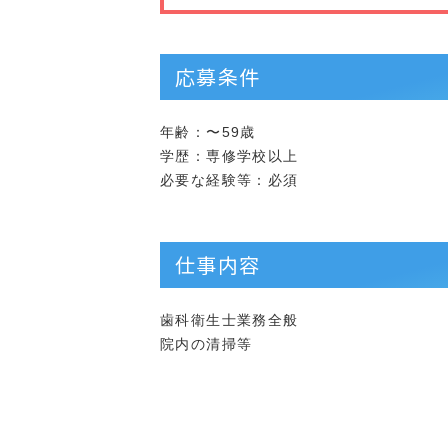
応募条件
年齢：〜59歳
学歴：専修学校以上
必要な経験等：必須
仕事内容
歯科衛生士業務全般
院内の清掃等