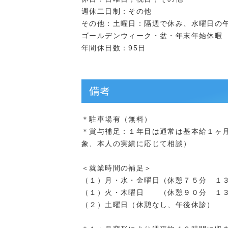
週休二日制：その他
その他：土曜日：隔週で休み、水曜日の
ゴールデンウィーク・盆・年末年始休暇
年間休日数：95日
備考
＊駐車場有（無料）
＊賞与補足：１年目は通常は基本給１ヶ
象、本人の実績に応じて相談）
＜就業時間の補足＞
（１）月・水・金曜日（休憩７５分 １
（１）火・木曜日 （休憩９０分 １３
（２）土曜日（休憩なし、午後休診）