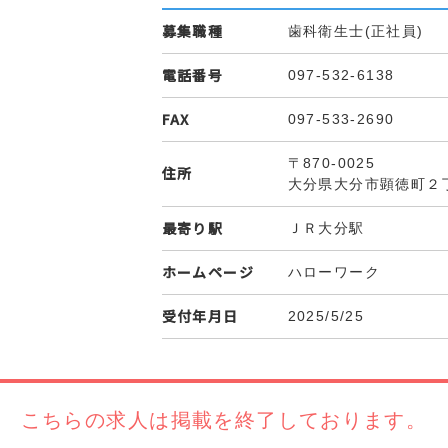
募集職種
歯科衛生士(正社員)
電話番号
097-532-6138
FAX
097-533-2690
〒870-0025
住所
大分県大分市顕徳町２
最寄り駅
ＪＲ大分駅
ホームページ
ハローワーク
受付年月日
2025/5/25
こちらの求人は
掲載を終了しております。