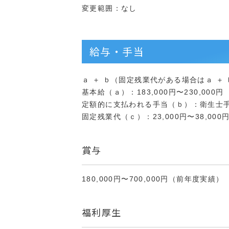
変更範囲：なし
給与・手当
ａ ＋ ｂ（固定残業代がある場合はａ ＋ ｂ 
基本給（ａ）：183,000円〜230,000円
定額的に支払われる手当（ｂ）：衛生士手当 19
固定残業代（ｃ）：23,000円〜38,000
賞与
180,000円〜700,000円（前年度実績）
福利厚生