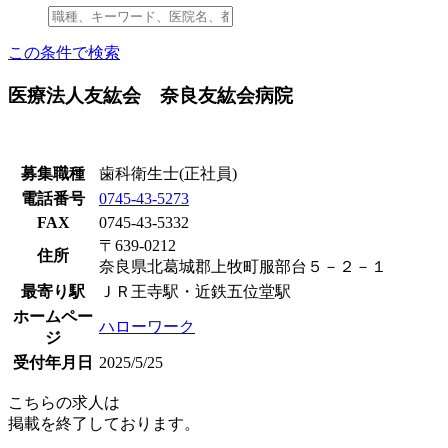
この条件で検索
医療法人友紘会 奈良友紘会病院
募集職種
歯科衛生士(正社員)
電話番号
0745-43-5273
FAX
0745-43-5332
〒639-0212
住所
奈良県北葛城郡上牧町服部台５－２－１
最寄り駅
ＪＲ王寺駅・近鉄五位堂駅
ホームペー
ハローワーク
ジ
受付年月日
2025/5/25
こちらの求人は
掲載を終了しております。