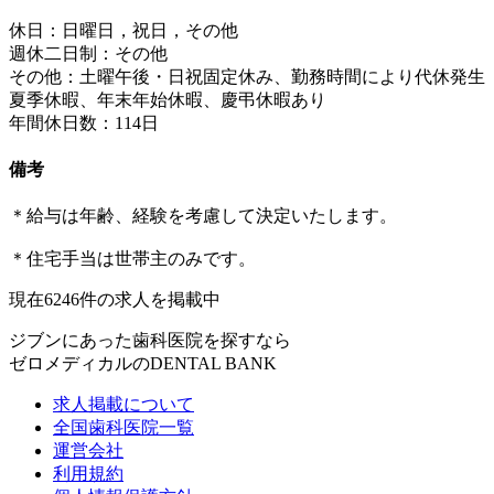
休日：日曜日，祝日，その他
週休二日制：その他
その他：土曜午後・日祝固定休み、勤務時間により代休発生
夏季休暇、年末年始休暇、慶弔休暇あり
年間休日数：114日
備考
＊給与は年齢、経験を考慮して決定いたします。
＊住宅手当は世帯主のみです。
現在
6246
件の求人を掲載中
ジブンにあった歯科医院を探すなら
ゼロメディカルの
DENTAL BANK
求人掲載について
全国歯科医院一覧
運営会社
利用規約