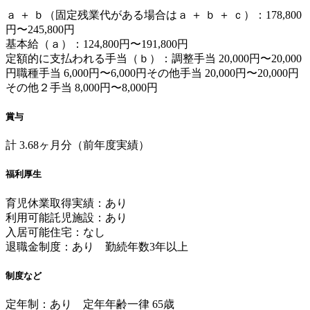
ａ ＋ ｂ（固定残業代がある場合はａ ＋ ｂ ＋ ｃ）：178,800
円〜245,800円
基本給（ａ）：124,800円〜191,800円
定額的に支払われる手当（ｂ）：調整手当 20,000円〜20,000
円職種手当 6,000円〜6,000円その他手当 20,000円〜20,000円
その他２手当 8,000円〜8,000円
賞与
計 3.68ヶ月分（前年度実績）
福利厚生
育児休業取得実績：あり
利用可能託児施設：あり
入居可能住宅：なし
退職金制度：あり 勤続年数3年以上
制度など
定年制：あり 定年年齢一律 65歳