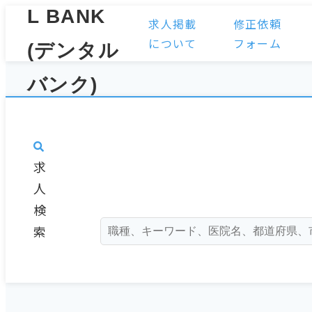
求人掲載
修正依頼
について
フォーム
求
人
検
索