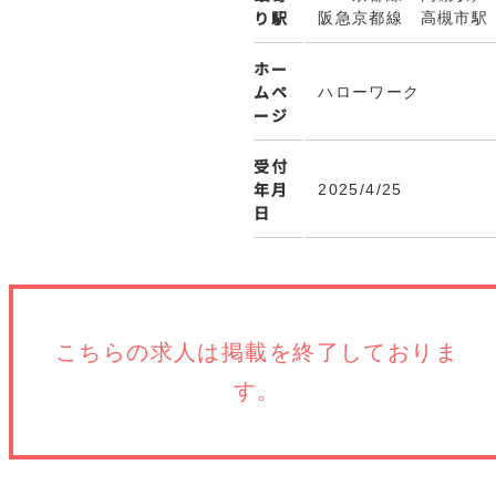
り駅
阪急京都線 高槻市駅
ホー
ムペ
ハローワーク
ージ
受付
年月
2025/4/25
日
こちらの求人は
掲載を終了しておりま
す。