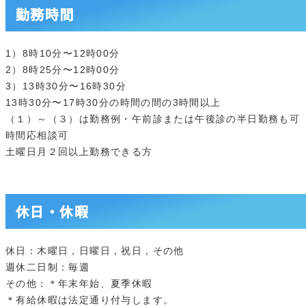
勤務時間
1）8時10分〜12時00分
2）8時25分〜12時00分
3）13時30分〜16時30分
13時30分〜17時30分の時間の間の3時間以上
（１）～（３）は勤務例・午前診または午後診の半日勤務も可
時間応相談可
土曜日月２回以上勤務できる方
休日・休暇
休日：木曜日，日曜日，祝日，その他
週休二日制：毎週
その他：＊年末年始、夏季休暇
＊有給休暇は法定通り付与します。