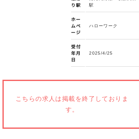
り駅
駅
ホー
ムペ
ハローワーク
ージ
受付
年月
2025/4/25
日
こちらの求人は
掲載を終了しておりま
す。