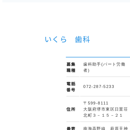
いくら 歯科
募集
歯科助手(パート労働
職種
者)
電話
072-287-5233
番号
〒599-8111
住所
大阪府堺市東区日置荘
北町３－１５－２１
最寄
南海高野線 萩原天神