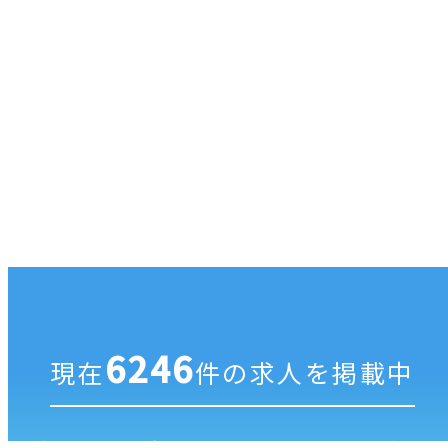
6246
現在
件の求人を掲載中