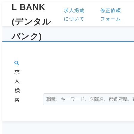
求人掲載
修正依頼
について
フォーム
求
人
検
索