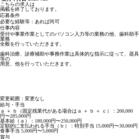
こちらの求人は
掲載を終了しております。
応募条件
必要な経験等：あれば尚可
仕事内容
受付や事業作業としてのパソコン入力等の業務の他、歯科助手
業務
全般を行っていただきます。
歯科治療、診療補助や事務作業は具体的な指示に従って、器具
等の
用意、他を行っていただきます。
変更範囲：変更なし
給与・手当
ａ ＋ ｂ（固定残業代がある場合はａ ＋ ｂ ＋ ｃ）：200,000
円〜285,000円
基本給（ａ）：180,000円〜250,000円
定額的に支払われる手当（ｂ）：特別手当 15,000円〜30,000円
食事手当 5,000円〜5,000円
賞与