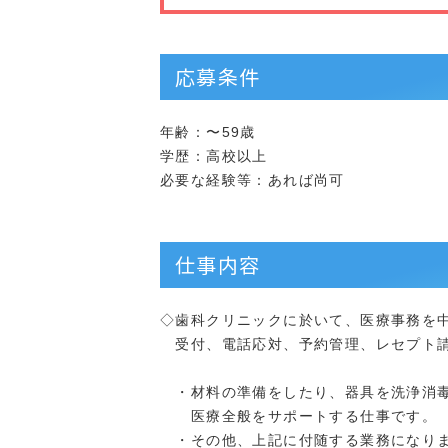
応募条件
年齢：〜59歳
学歴：高校以上
必要な経験等：あれば尚可
仕事内容
◇歯科クリニックに於いて、医療事務を
受付、電話応対、予約管理、レセプト請
・材料の準備をしたり、器具を洗浄消
医療全般をサポートする仕事です。
・その他、上記に付随する業務になり