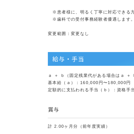
※患者様に、明るく丁寧に対応できる
※歯科での受付事務経験者優遇します
変更範囲：変更なし
給与・手当
ａ ＋ ｂ（固定残業代がある場合はａ ＋ ｂ 
基本給（ａ）：160,000円〜180,000円
定額的に支払われる手当（ｂ）：資格手当 10
賞与
計 2.00ヶ月分（前年度実績）