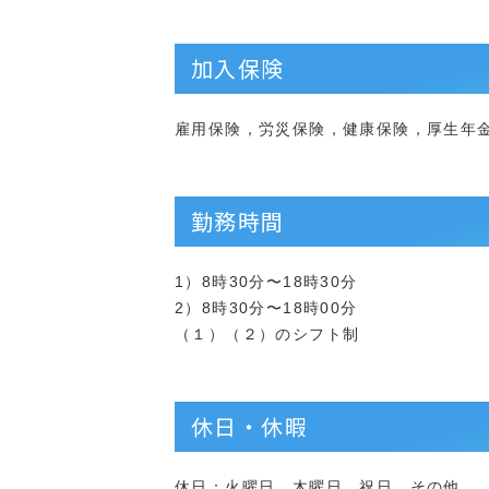
加入保険
雇用保険，労災保険，健康保険，厚生年
勤務時間
1）8時30分〜18時30分
2）8時30分〜18時00分
（１）（２）のシフト制
休日・休暇
休日：火曜日，木曜日，祝日，その他