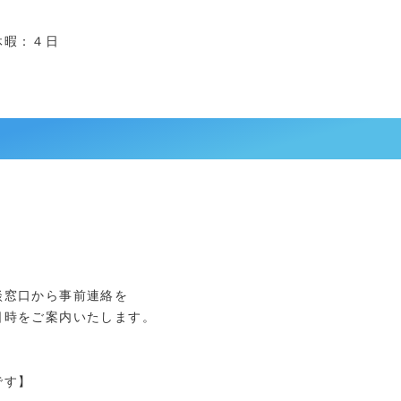
休暇：４日
窓口から事前連絡を
時をご案内いたします。
です】