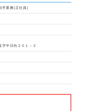
手業務(正社員)
玉字中日向２０１－２