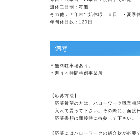
週休二日制：毎週
その他：＊年末年始休暇：５日 ・夏季
年間休日数：120日
備考
＊無料駐車場あり。
＊週４４時間特例事業所
【応募方法】
応募希望の方は、ハローワーク職業相談
入れて貰って下さい。その際に、面接日
応募書類は面接時に持参して下さい。
【応募にはハローワークの紹介状が必要