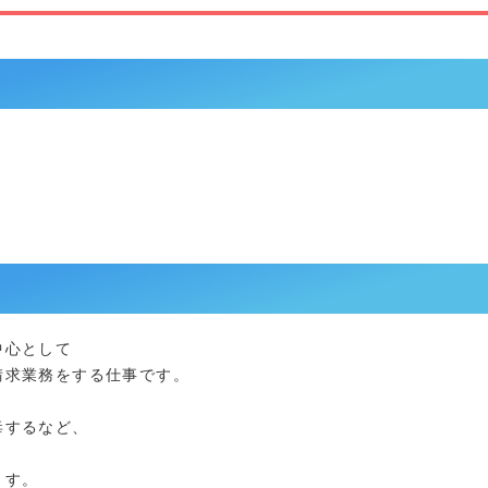
中心として
求業務をする仕事です。
毒するなど、
ます。