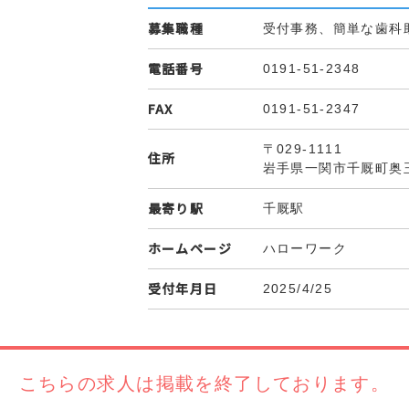
募集職種
受付事務、簡単な歯科助
電話番号
0191-51-2348
FAX
0191-51-2347
〒029-1111
住所
岩手県一関市千厩町奥
最寄り駅
千厩駅
ホームページ
ハローワーク
受付年月日
2025/4/25
こちらの求人は
掲載を終了しております。