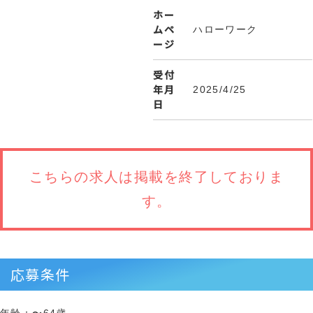
ホー
ムペ
ハローワーク
ージ
受付
年月
2025/4/25
日
こちらの求人は
掲載を終了しておりま
す。
応募条件