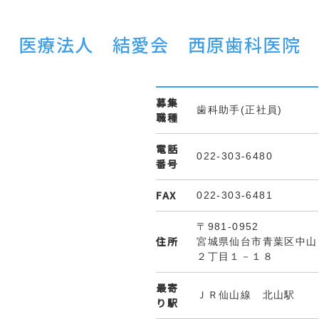
医療法人 結愛会 西原歯科医院
募集
歯科助手(正社員)
職種
電話
022-303-6480
番号
FAX
022-303-6481
〒981-0952
住所
宮城県仙台市青葉区中山
２丁目１－１８
最寄
ＪＲ仙山線 北山駅
り駅