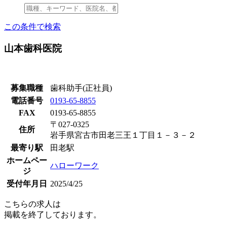
この条件で検索
山本歯科医院
募集職種
歯科助手(正社員)
電話番号
0193-65-8855
FAX
0193-65-8855
〒027-0325
住所
岩手県宮古市田老三王１丁目１－３－２
最寄り駅
田老駅
ホームペー
ハローワーク
ジ
受付年月日
2025/4/25
こちらの求人は
掲載を終了しております。