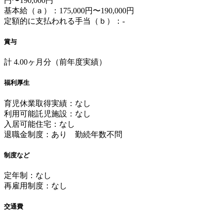
円〜190,000円
基本給（ａ）：175,000円〜190,000円
定額的に支払われる手当（ｂ）：-
賞与
計 4.00ヶ月分（前年度実績）
福利厚生
育児休業取得実績：なし
利用可能託児施設：なし
入居可能住宅：なし
退職金制度：あり 勤続年数不問
制度など
定年制：なし
再雇用制度：なし
交通費