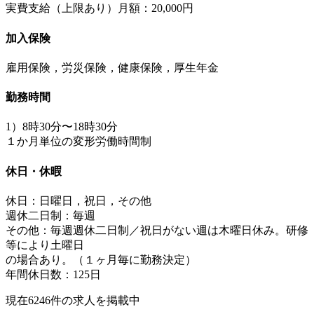
実費支給（上限あり）月額：20,000円
加入保険
雇用保険，労災保険，健康保険，厚生年金
勤務時間
1）8時30分〜18時30分
１か月単位の変形労働時間制
休日・休暇
休日：日曜日，祝日，その他
週休二日制：毎週
その他：毎週週休二日制／祝日がない週は木曜日休み。研修
等により土曜日
の場合あり。（１ヶ月毎に勤務決定）
年間休日数：125日
現在
6246
件の求人を掲載中