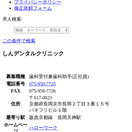
プライバシーポリシー
修正依頼フォーム
求人検索
この条件で検索
しんデンタルクリニック
募集職種
歯科受付兼歯科助手(正社員)
電話番号
075-950-7725
FAX
075-950-7726
〒617-0823
住所
京都府長岡京市長岡２丁目３番１５号
パネフリビル１階
最寄り駅
阪急京都線 長岡天神駅
ホームペー
ハローワーク
ジ