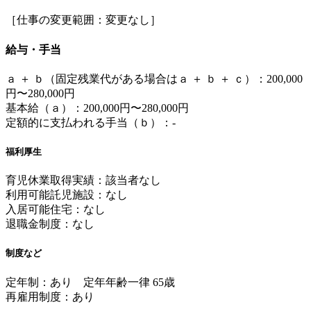
［仕事の変更範囲：変更なし］
給与・手当
ａ ＋ ｂ（固定残業代がある場合はａ ＋ ｂ ＋ ｃ）：200,000
円〜280,000円
基本給（ａ）：200,000円〜280,000円
定額的に支払われる手当（ｂ）：-
福利厚生
育児休業取得実績：該当者なし
利用可能託児施設：なし
入居可能住宅：なし
退職金制度：なし
制度など
定年制：あり 定年年齢一律 65歳
再雇用制度：あり