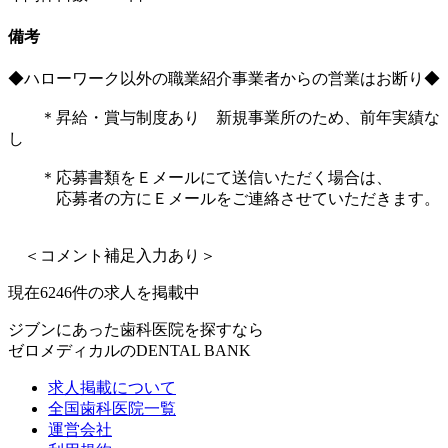
備考
◆ハローワーク以外の職業紹介事業者からの営業はお断り◆
＊昇給・賞与制度あり 新規事業所のため、前年実績な
し
＊応募書類をＥメールにて送信いただく場合は、
応募者の方にＥメールをご連絡させていただきます。
＜コメント補足入力あり＞
現在
6246
件の求人を掲載中
ジブンにあった歯科医院を探すなら
ゼロメディカルの
DENTAL BANK
求人掲載について
全国歯科医院一覧
運営会社