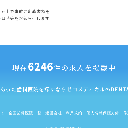
した上で事前に応募書類を
日時等をお知らせします
6246
現在
件の求人を掲載中
にあった歯科医院を探すなら
ゼロメディカルの
DENT
いて
全国歯科医院一覧
運営会社
利用規約
個人情報保護方針
修
© 2026 ZEROMEDICAL