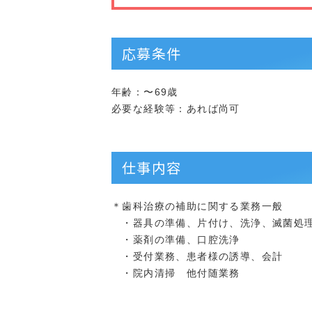
応募条件
年齢：〜69歳
必要な経験等：あれば尚可
仕事内容
＊歯科治療の補助に関する業務一般
・器具の準備、片付け、洗浄、滅菌処
・薬剤の準備、口腔洗浄
・受付業務、患者様の誘導、会計
・院内清掃 他付随業務