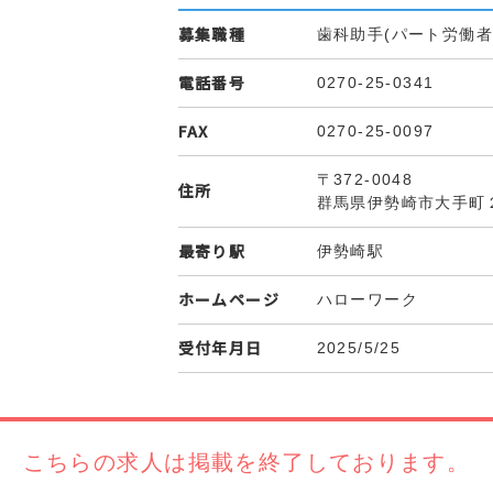
募集職種
歯科助手(パート労働者
電話番号
0270-25-0341
FAX
0270-25-0097
〒372-0048
住所
群馬県伊勢崎市大手町
最寄り駅
伊勢崎駅
ホームページ
ハローワーク
受付年月日
2025/5/25
こちらの求人は
掲載を終了しております。