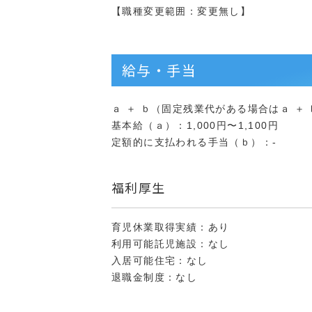
【職種変更範囲：変更無し】
給与・手当
ａ ＋ ｂ（固定残業代がある場合はａ ＋ ｂ 
基本給（ａ）：1,000円〜1,100円
定額的に支払われる手当（ｂ）：-
福利厚生
育児休業取得実績：あり
利用可能託児施設：なし
入居可能住宅：なし
退職金制度：なし