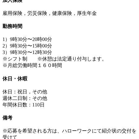
加入保険
雇用保険，労災保険，健康保険，厚生年金
勤務時間
1）9時30分〜20時00分
2）9時30分〜15時00分
3）9時30分〜12時30分
※シフト制 ※休憩は法定通り付与します。
※月総労働時間１６０時間
休日・休暇
休日：祝日，その他
週休二日制：その他
年間休日数：110日
備考
※応募を希望される方は、ハローワークにて紹介状の交付を
受けて