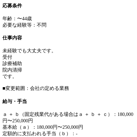
応募条件
年齢：〜44歳
必要な経験等：不問
仕事内容
未経験でも大丈夫です。
受付
診療補助
院内清掃
です。
■変更範囲：会社の定める業務
給与・手当
ａ ＋ ｂ（固定残業代がある場合はａ ＋ ｂ ＋ ｃ）：180,000
円〜250,000円
基本給（ａ）：180,000円〜250,000円
定額的に支払われる手当（ｂ）：-