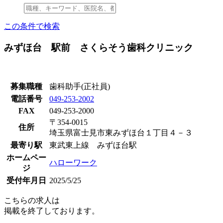
この条件で検索
みずほ台 駅前 さくらそう歯科クリニック
募集職種
歯科助手(正社員)
電話番号
049-253-2002
FAX
049-253-2000
〒354-0015
住所
埼玉県富士見市東みずほ台１丁目４－３
最寄り駅
東武東上線 みずほ台駅
ホームペー
ハローワーク
ジ
受付年月日
2025/5/25
こちらの求人は
掲載を終了しております。