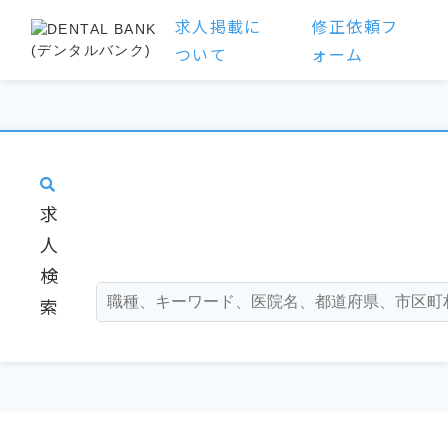
求人掲載に
修正依頼フ
ついて
ォーム
求
人
検
索