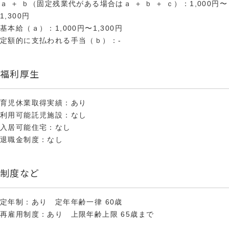
ａ ＋ ｂ（固定残業代がある場合はａ ＋ ｂ ＋ ｃ）：1,000円〜
1,300円
基本給（ａ）：1,000円〜1,300円
定額的に支払われる手当（ｂ）：-
福利厚生
育児休業取得実績：あり
利用可能託児施設：なし
入居可能住宅：なし
退職金制度：なし
制度など
定年制：あり 定年年齢一律 60歳
再雇用制度：あり 上限年齢上限 65歳まで