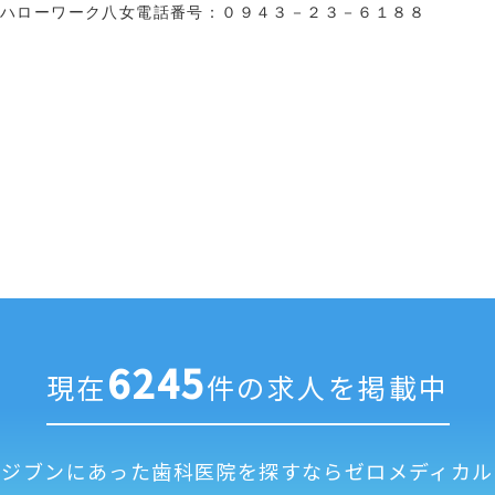
ハローワーク八女電話番号：０９４３－２３－６１８８
6245
現在
件の求人を掲載中
ジブンにあった歯科医院を探すなら
ゼロメディカル