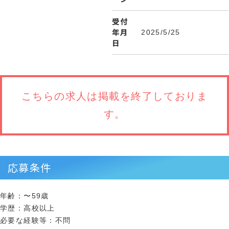
受付
年月
2025/5/25
日
こちらの求人は
掲載を終了しておりま
す。
応募条件
年齢：〜59歳
学歴：高校以上
必要な経験等：不問