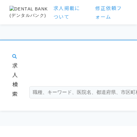
求人掲載に
修正依頼フ
ついて
ォーム
求
人
検
索