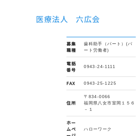
医療法人 六広会
募集
歯科助手（パート）(パ
職種
ート労働者)
電話
0943-24-1111
番号
FAX
0943-25-1225
〒834-0066
住所
福岡県八女市室岡１５６
－１
ホー
ムペ
ハローワーク
ージ