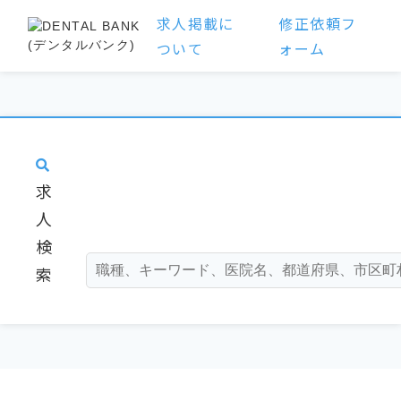
求人掲載に
修正依頼フ
ついて
ォーム
求
人
検
索