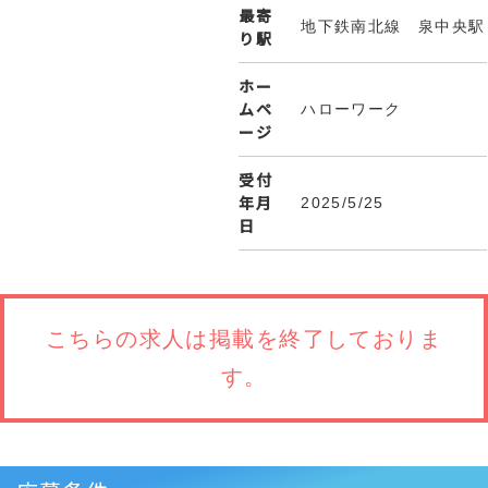
最寄
地下鉄南北線 泉中央駅
り駅
ホー
ムペ
ハローワーク
ージ
受付
年月
2025/5/25
日
こちらの求人は
掲載を終了しておりま
す。