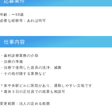
応募条件
年齢：〜59歳
必要な経験等：あれば尚可
仕事内容
・歯科診療業務の介助
・治療の準備
・治療で使用した器具の洗浄、滅菌
・その他付随する業務など
＊泉中央駅ビルに医院があり、通勤しやすい立地です
＊週休３日の正社員での就業も相談可
変更範囲：法人の定める範囲