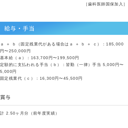
［歯科医師国保加入］
給与・手当
ａ ＋ ｂ（固定残業代がある場合はａ ＋ ｂ ＋ ｃ）：185,000
円〜250,000円
基本給（ａ）：163,700円〜199,500円
定額的に支払われる手当（ｂ）：皆勤（一律）手当 5,000円〜
5,000円
固定残業代（ｃ）：16,300円〜45,500円
賞与
計 2.50ヶ月分（前年度実績）