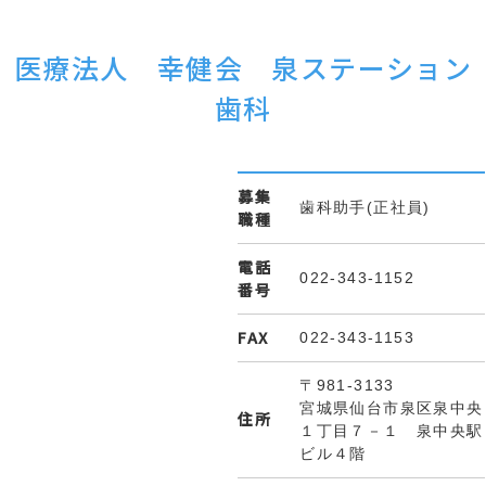
医療法人 幸健会 泉ステーション
歯科
募集
歯科助手(正社員)
職種
電話
022-343-1152
番号
FAX
022-343-1153
〒981-3133
宮城県仙台市泉区泉中央
住所
１丁目７－１ 泉中央駅
ビル４階