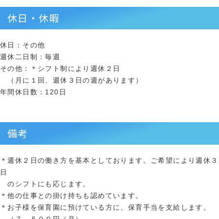
休日・休暇
休日：その他
週休二日制：毎週
その他：＊シフト制により週休２日
（月に１回、週休３日の週があります）
年間休日数：120日
備考
＊週休２日の働き方を基本としております。ご希望により週休３
日
のシフトにも応じます。
＊他の仕事との掛け持ちも認めています。
＊お子様を保育園に預けている方に、保育手当を支給します。