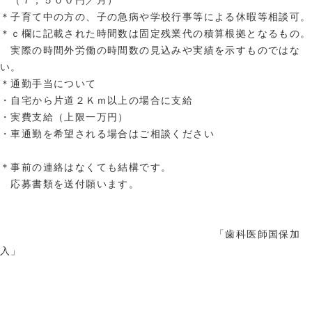
（７，５００円／月）
＊子育て中の方の、子の急病や学校行事等による休暇等相談可。
＊ｃ欄に記載された時間数は固定残業代の積算根拠となるもの。
実際の時間外労働の時間数の見込みや実績を示すものではな
い。
＊通勤手当について
・自宅から片道２Ｋｍ以上の場合に支給
・実費支給（上限一万円）
・車通勤を希望される場合はご相談ください
＊事前の連絡はなくても結構です。
応募書類を送付願います。
「歯科医師国保加
入」