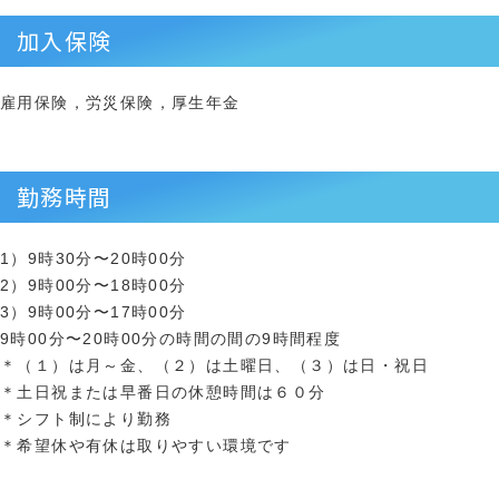
加入保険
雇用保険，労災保険，厚生年金
勤務時間
1）9時30分〜20時00分
2）9時00分〜18時00分
3）9時00分〜17時00分
9時00分〜20時00分の時間の間の9時間程度
＊（１）は月～金、（２）は土曜日、（３）は日・祝日
＊土日祝または早番日の休憩時間は６０分
＊シフト制により勤務
＊希望休や有休は取りやすい環境です