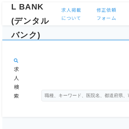
求人掲載
修正依頼
について
フォーム
求
人
検
索