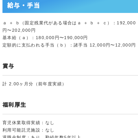
給与・手当
ａ ＋ ｂ（固定残業代がある場合はａ ＋ ｂ ＋ ｃ）：192,000
円〜202,000円
基本給（ａ）：180,000円〜190,000円
定額的に支払われる手当（ｂ）：諸手当 12,000円〜12,000円
賞与
計 2.00ヶ月分（前年度実績）
福利厚生
育児休業取得実績：なし
利用可能託児施設：なし
退職金制度：あり 勤続年数5年以上