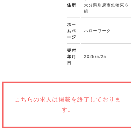
住所
大分県別府市鉄輪東６
組
ホー
ムペ
ハローワーク
ージ
受付
年月
2025/5/25
日
こちらの求人は
掲載を終了しておりま
す。