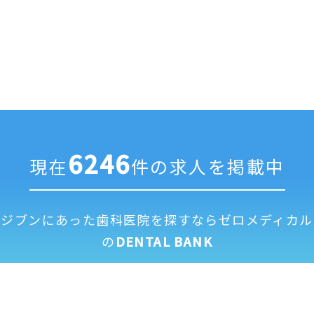
6246
現在
件の求人を掲載中
ジブンにあった歯科医院を探すなら
ゼロメディカル
の
DENTAL BANK
求人掲載に
全国歯科医
運営
利用
個人情報保
修正依頼フ