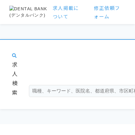
求人掲載に
修正依頼フ
ついて
ォーム
求
人
検
索