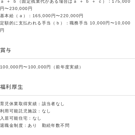
ａ ＋ ｂ（固定残業代がある場合はａ ＋ ｂ ＋ ｃ）：175,000
円〜230,000円
基本給（ａ）：165,000円〜220,000円
定額的に支払われる手当（ｂ）：職務手当 10,000円〜10,000
円
賞与
100,000円〜100,000円（前年度実績）
福利厚生
育児休業取得実績：該当者なし
利用可能託児施設：なし
入居可能住宅：なし
退職金制度：あり 勤続年数不問