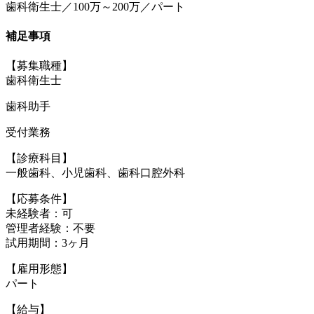
歯科衛生士／100万～200万／パート
補足事項
【募集職種】
歯科衛生士
歯科助手
受付業務
【診療科目】
一般歯科、小児歯科、歯科口腔外科
【応募条件】
未経験者：可
管理者経験：不要
試用期間：3ヶ月
【雇用形態】
パート
【給与】