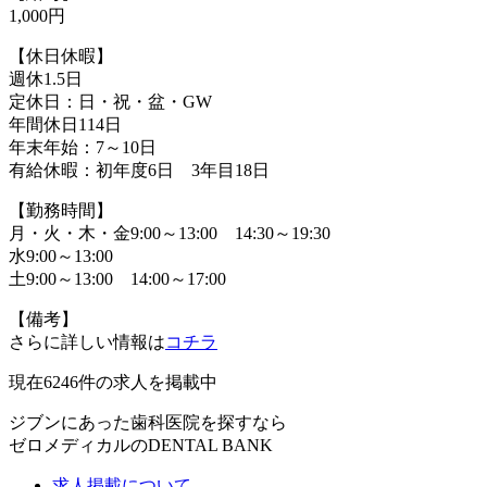
1,000円
【休日休暇】
週休1.5日
定休日：日・祝・盆・GW
年間休日114日
年末年始：7～10日
有給休暇：初年度6日 3年目18日
【勤務時間】
月・火・木・金9:00～13:00 14:30～19:30
水9:00～13:00
土9:00～13:00 14:00～17:00
【備考】
さらに詳しい情報は
コチラ
現在
6246
件の求人を掲載中
ジブンにあった歯科医院を探すなら
ゼロメディカルの
DENTAL BANK
求人掲載について