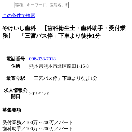
この条件で検索
やけいし歯科 【歯科衛生士・歯科助手・受付業
務】 「三宮バス停」下車より徒歩1分
電話番号
096-338-7018
住所
熊本県熊本市北区龍田1-15-8
最寄り駅
「三宮バス停」下車より徒歩1分
求人情報公
2019/11/01
開日
募集要項
受付業務／100万～200万／パート
歯科助手／100万～200万／パート